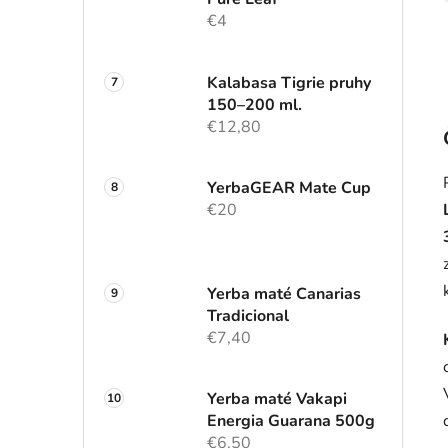
€4
Kalabasa Tigrie pruhy
150–200 ml.
€12,80
YerbaGEAR Mate Cup
€20
Yerba maté Canarias
Tradicional
€7,40
Yerba maté Vakapi
Energia Guarana 500g
€6,50