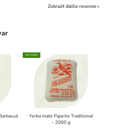
Zobraziť ďalšie recenzie
var
NOVINKA
 Barbacuá
Yerba maté Pajarito Traditional
- 2000 g