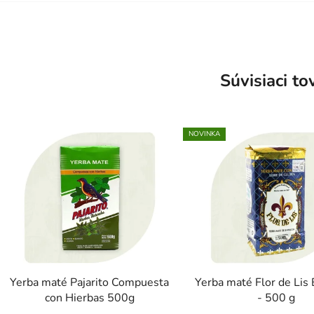
Súvisiaci to
NOVINKA
Yerba maté Pajarito Compuesta
Yerba maté Flor de Lis
con Hierbas 500g
- 500 g