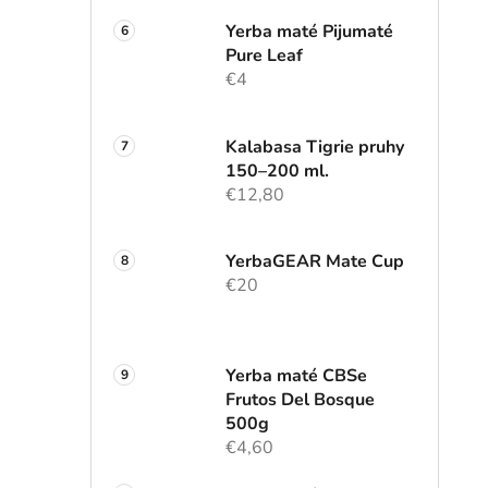
Yerba maté Pijumaté
Pure Leaf
€4
Kalabasa Tigrie pruhy
150–200 ml.
€12,80
YerbaGEAR Mate Cup
€20
Yerba maté CBSe
Frutos Del Bosque
500g
€4,60