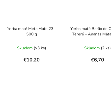
Yerba maté Meta Mate 23 -
Yerba maté Barão de 
500 g
Tereré – Ananás Mät
Skladom
(>3 ks)
Skladom
(2 ks)
€10,20
€6,70