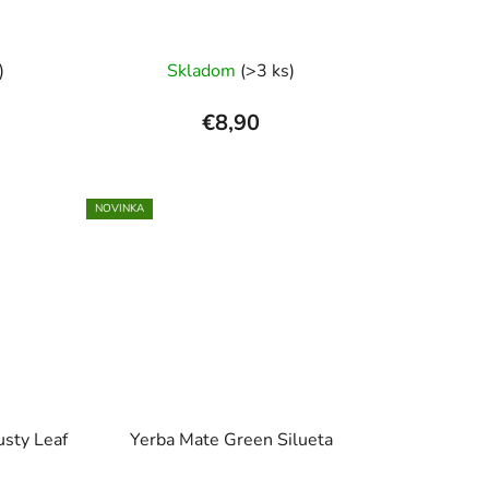
)
Skladom
(>3 ks)
€8,90
NOVINKA
usty Leaf
Yerba Mate Green Silueta