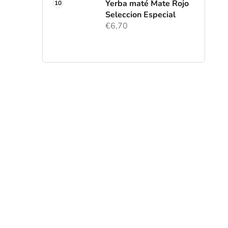
Yerba maté Mate Rojo
Seleccion Especial
€6,70