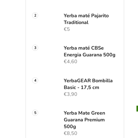
Yerba maté Pajarito
Traditional
€5
Yerba maté CBSe
Energia Guarana 500g
€4,60
YerbaGEAR Bombilla
Basic - 17,5 cm
€3,90
Yerba Mate Green
Guarana Premium
500g
€8,50