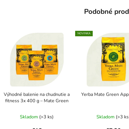
Podobné prod
NOVINKA
Výhodné balenie na chudnutie a
Yerba Mate Green App
fitness 3x 400 g – Mate Green
Skladom
(>3 ks)
Skladom
(>3 ks