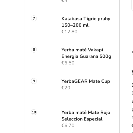
€4
Kalabasa Tigrie pruhy
150–200 ml.
€12,80
Yerba maté Vakapi
Energia Guarana 500g
€6,50
YerbaGEAR Mate Cup
€20
Yerba maté Mate Rojo
Seleccion Especial
€6,70