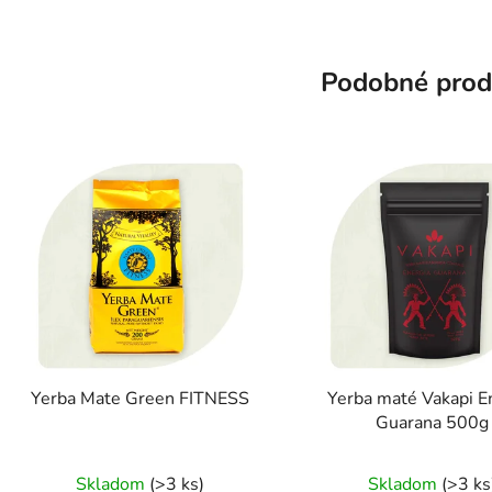
Podobné prod
Yerba Mate Green FITNESS
Yerba maté Vakapi E
Guarana 500g
Priemerné
Prieme
Skladom
(>3 ks)
Skladom
(>3 ks