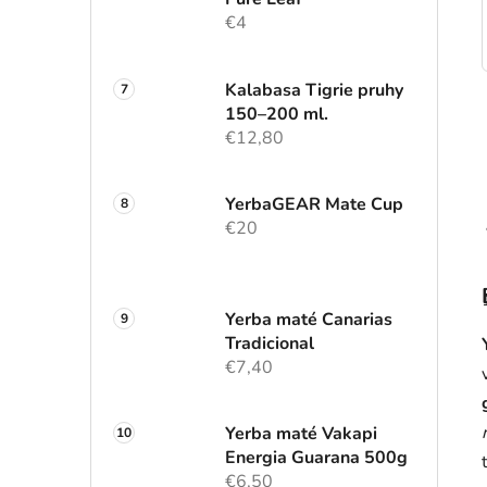
€4
Kalabasa Tigrie pruhy
150–200 ml.
€12,80
YerbaGEAR Mate Cup
€20
Yerba maté Canarias
Tradicional
€7,40
Yerba maté Vakapi
Energia Guarana 500g
€6,50