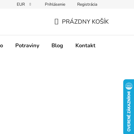
EUR
Prihlásenie
Registrácia
PRÁZDNY KOŠÍK
NÁKUPNÝ
KOŠÍK
vo
Potraviny
Blog
Kontakt