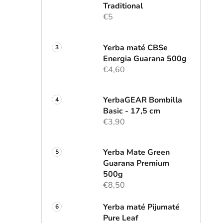
l
Traditional
€5
Yerba maté CBSe
Energia Guarana 500g
€4,60
YerbaGEAR Bombilla
Basic - 17,5 cm
€3,90
Yerba Mate Green
Guarana Premium
500g
€8,50
Yerba maté Pijumaté
Pure Leaf