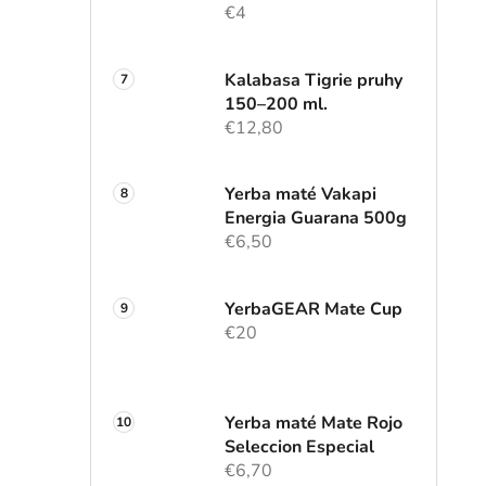
€4
Kalabasa Tigrie pruhy
150–200 ml.
€12,80
Yerba maté Vakapi
Energia Guarana 500g
€6,50
YerbaGEAR Mate Cup
€20
Yerba maté Mate Rojo
Seleccion Especial
€6,70