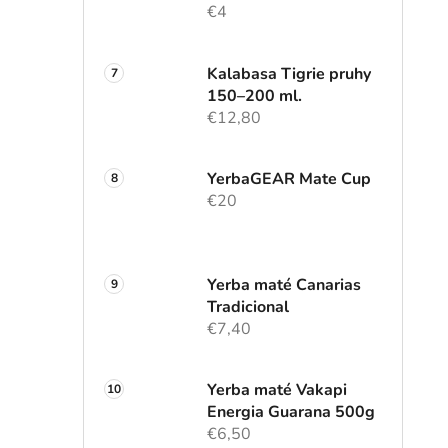
€4
Kalabasa Tigrie pruhy
150–200 ml.
€12,80
YerbaGEAR Mate Cup
€20
Yerba maté Canarias
Tradicional
€7,40
Yerba maté Vakapi
Energia Guarana 500g
€6,50