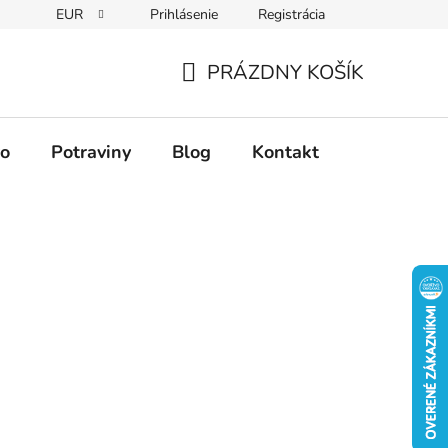
EUR
Prihlásenie
Registrácia
PRÁZDNY KOŠÍK
NÁKUPNÝ
KOŠÍK
vo
Potraviny
Blog
Kontakt