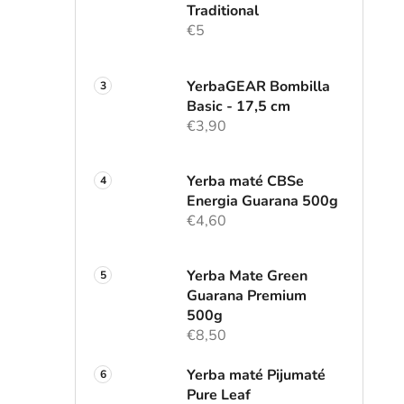
l
Traditional
€5
YerbaGEAR Bombilla
Basic - 17,5 cm
€3,90
Yerba maté CBSe
Energia Guarana 500g
€4,60
Yerba Mate Green
Guarana Premium
500g
€8,50
Yerba maté Pijumaté
Pure Leaf