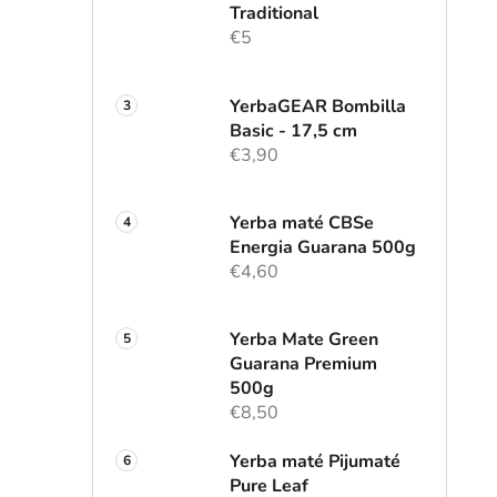
l
Traditional
€5
YerbaGEAR Bombilla
Basic - 17,5 cm
€3,90
Yerba maté CBSe
Energia Guarana 500g
€4,60
Yerba Mate Green
Guarana Premium
500g
€8,50
Yerba maté Pijumaté
Pure Leaf