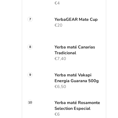
€4
YerbaGEAR Mate Cup
€20
Yerba maté Canarias
Tradicional
€7,40
Yerba maté Vakapi
Energia Guarana 500g
€6,50
Yerba maté Rosamonte
Selection Especial
€6