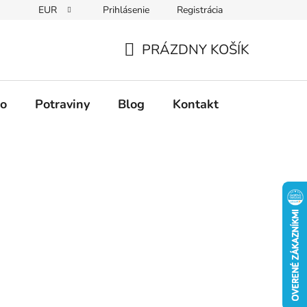
EUR
Prihlásenie
Registrácia
PRÁZDNY KOŠÍK
NÁKUPNÝ
KOŠÍK
vo
Potraviny
Blog
Kontakt