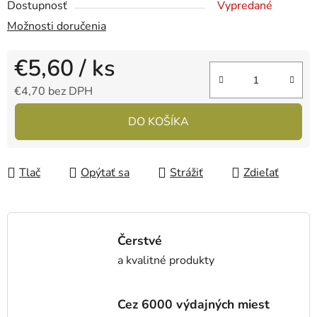
Dostupnosť
Vypredané
Možnosti doručenia
€5,60
/ ks
€4,70 bez DPH
Jednotková cena:
DO KOŠÍKA
Tlač
Opýtať sa
Strážiť
Zdieľať
Čerstvé
a kvalitné produkty
Cez 6000 výdajných miest