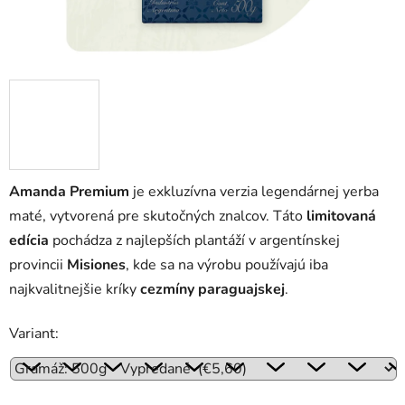
Amanda Premium
je exkluzívna verzia legendárnej yerba
maté, vytvorená pre skutočných znalcov. Táto
limitovaná
edícia
pochádza z najlepších plantáží v argentínskej
provincii
Misiones
, kde sa na výrobu používajú iba
najkvalitnejšie kríky
cezmíny paraguajskej
.
Variant: