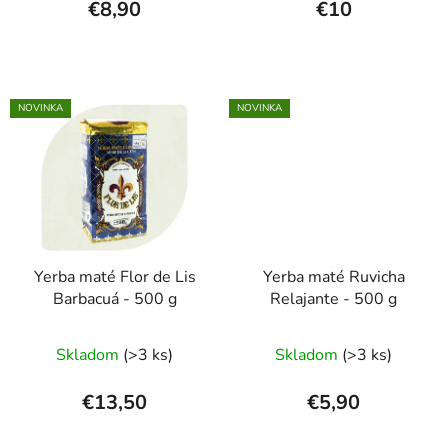
€8,90
€10
NOVINKA
NOVINKA
Yerba maté Flor de Lis
Yerba maté Ruvicha
Barbacuá - 500 g
Relajante - 500 g
Skladom
(>3 ks)
Skladom
(>3 ks)
€13,50
€5,90