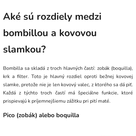
Aké sú rozdiely medzi
bombillou a kovovou
slamkou?
Bombilla sa skladá z troch hlavných častí: zobák (boquilla),
krk a filter. Toto je hlavný rozdiel oproti bežnej kovovej
slamke, pretože nie je len kovový valec, z ktorého sa dá piť.
Každá z týchto troch častí má špeciálne funkcie, ktoré
prispievajú k príjemnejšiemu zážitku pri pití maté.
Pico (zobák) alebo boquilla