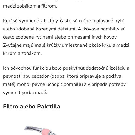
medzi zobákom a filtrom.
Keď sú vyrobené z trstiny, často sú ručne maľované, ryté
alebo zdobené koženými detailmi. Aj kovové bombilly sú
často zdobené rytinami alebo prímesami iných kovov.
Zvyčajne majú malé krúžky umiestnené okolo krku a medzi
krkom a zobákom.
Ich pôvodnou funkciou bolo poskytnúť dodatočnú izoláciu a
pevnosť, aby cebador (osoba, ktorá pripravuje a podáva
maté) mohol pevne uchopiť bombillu a v prípade potreby
vymeniť yerba maté.
Filtro alebo Paletilla