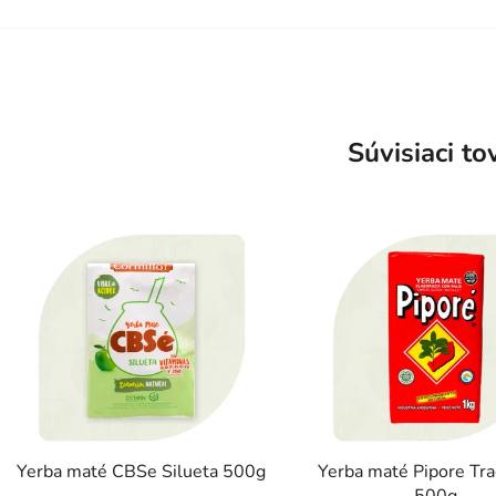
Súvisiaci to
Yerba maté CBSe Silueta 500g
Yerba maté Pipore Tra
500g