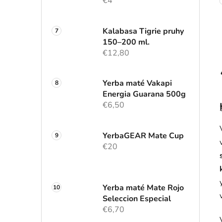
€4
Kalabasa Tigrie pruhy
150–200 ml.
€12,80
Yerba maté Vakapi
Energia Guarana 500g
€6,50
YerbaGEAR Mate Cup
€20
Yerba maté Mate Rojo
Seleccion Especial
€6,70