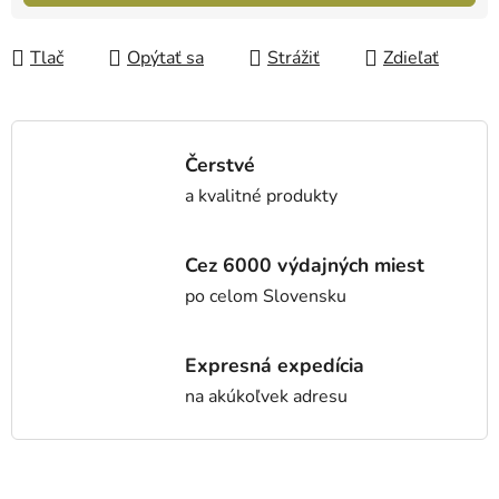
Tlač
Opýtať sa
Strážiť
Zdieľať
Čerstvé
a kvalitné produkty
Cez 6000 výdajných miest
po celom Slovensku
Expresná expedícia
na akúkoľvek adresu