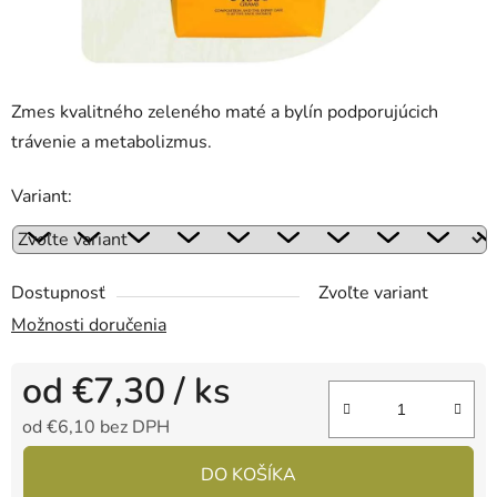
Zmes kvalitného zeleného maté a bylín podporujúcich
trávenie a metabolizmus.
Variant:
Dostupnosť
Zvoľte variant
Možnosti doručenia
od
€7,30
/ ks
od
€6,10
bez DPH
Jednotková cena:
DO KOŠÍKA