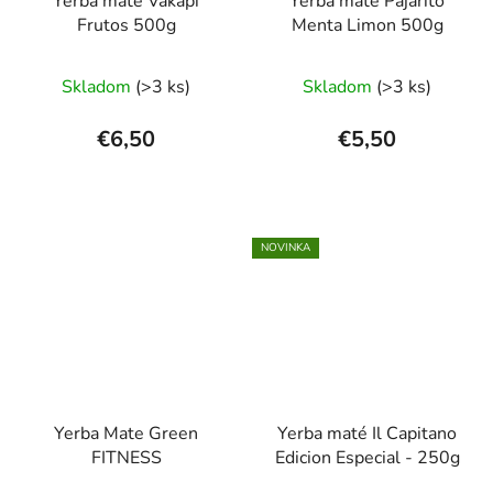
Yerba maté Vakapi
Yerba maté Pajarito
Frutos 500g
Menta Limon 500g
Priemerné
Skladom
(>3 ks)
Skladom
(>3 ks)
hodnotenie
produktu
€6,50
€5,50
je
5,0
z
5
NOVINKA
hviezdičiek.
Yerba Mate Green
Yerba maté Il Capitano
FITNESS
Edicion Especial - 250g