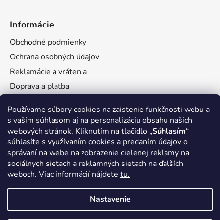
Informácie
Obchodné podmienky
Ochrana osobných údajov
Reklamácie a vrátenia
Doprava a platba
Veľkoobchod
Používame súbory cookies na zaistenie funkčnosti webu a
s vaším súhlasom aj na personalizáciu obsahu našich
webových stránok. Kliknutím na tlačidlo „
Súhlasím
“
súhlasíte s využívaním cookies a predaním údajov o
správaní na webe na zobrazenie cielenej reklamy na
Facebook
sociálnych sieťach a reklamných sieťach na ďalších
weboch. Viac informácií nájdete
tu.
Nastavenie