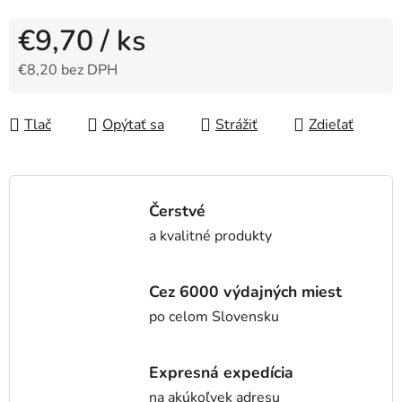
€9,70
/ ks
€8,20 bez DPH
Jednotková cena:
Tlač
Opýtať sa
Strážiť
Zdieľať
Čerstvé
a kvalitné produkty
Cez 6000 výdajných miest
po celom Slovensku
Expresná expedícia
na akúkoľvek adresu