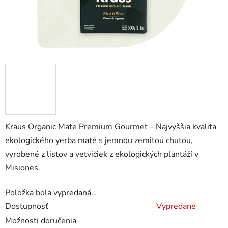
Kraus Organic Mate Premium Gourmet – Najvyššia kvalita
ekologického yerba maté s jemnou zemitou chuťou,
vyrobené z listov a vetvičiek z ekologických plantáží v
Misiones.
Položka bola vypredaná…
Dostupnosť
Vypredané
Možnosti doručenia